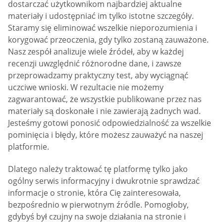
dostarczać użytkownikom najbardziej aktualne
materiały i udostępniać im tylko istotne szczegóły.
Staramy się eliminować wszelkie nieporozumienia i
korygować przeoczenia, gdy tylko zostaną zauważone.
Nasz zespół analizuje wiele źródeł, aby w każdej
recenzji uwzględnić różnorodne dane, i zawsze
przeprowadzamy praktyczny test, aby wyciągnąć
uczciwe wnioski. W rezultacie nie możemy
zagwarantować, że wszystkie publikowane przez nas
materiały są doskonałe i nie zawierają żadnych wad.
Jesteśmy gotowi ponosić odpowiedzialność za wszelkie
pominięcia i błędy, które możesz zauważyć na naszej
platformie.
Dlatego należy traktować tę platformę tylko jako
ogólny serwis informacyjny i dwukrotnie sprawdzać
informacje o stronie, która Cię zainteresowała,
bezpośrednio w pierwotnym źródle. Pomogłoby,
gdybyś był czujny na swoje działania na stronie i