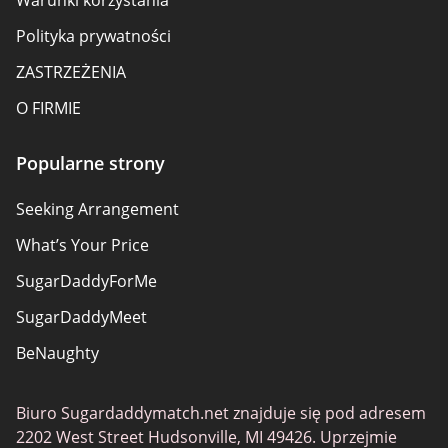
Warunki korzystania
Polityka prywatności
ZASTRZEŻENIA
O FIRMIE
Popularne strony
Seeking Arrangement
What’s Your Price
SugarDaddyForMe
SugarDaddyMeet
BeNaughty
Established Men
Biuro Sugardaddymatch.net znajduje się pod adresem
Ashley Madison
2202 West Street Hudsonville, MI 49426. Uprzejmie