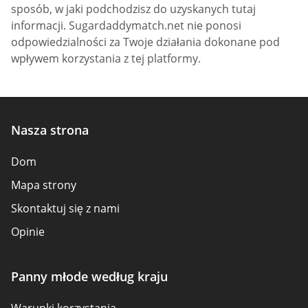
sposób, w jaki podchodzisz do uzyskanych tutaj
informacji. Sugardaddymatch.net nie ponosi
odpowiedzialności za Twoje działania dokonane pod
wpływem korzystania z tej platformy.
Nasza strona
Dom
Mapa strony
Skontaktuj się z nami
Opinie
Panny młode według kraju