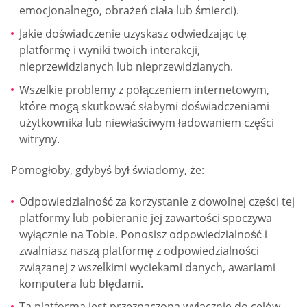
emocjonalnego, obrażeń ciała lub śmierci).
Jakie doświadczenie uzyskasz odwiedzając tę
platformę i wyniki twoich interakcji,
nieprzewidzianych lub nieprzewidzianych.
Wszelkie problemy z połączeniem internetowym,
które mogą skutkować słabymi doświadczeniami
użytkownika lub niewłaściwym ładowaniem części
witryny.
Pomogłoby, gdybyś był świadomy, że:
Odpowiedzialność za korzystanie z dowolnej części tej
platformy lub pobieranie jej zawartości spoczywa
wyłącznie na Tobie. Ponosisz odpowiedzialność i
zwalniasz naszą platformę z odpowiedzialności
związanej z wszelkimi wyciekami danych, awariami
komputera lub błędami.
Ta platforma jest przeznaczona wyłącznie do celów