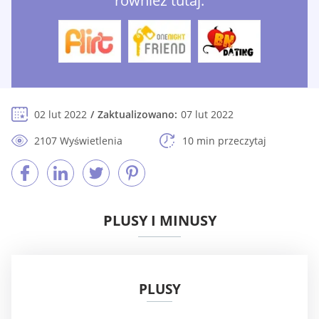
również tutaj:
02 lut 2022
Zaktualizowano:
07 lut 2022
2107 Wyświetlenia
10 min przeczytaj
PLUSY I MINUSY
PLUSY