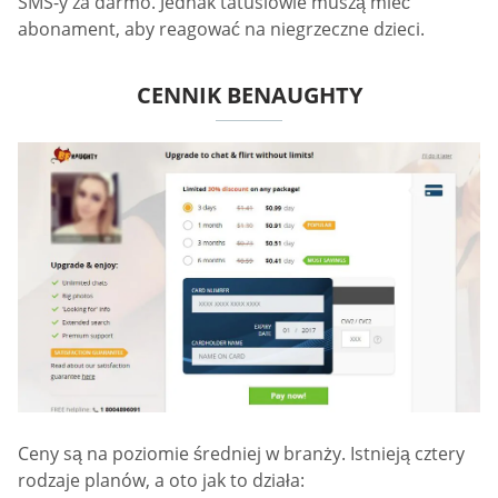
SMS-y za darmo. Jednak tatusiowie muszą mieć
abonament, aby reagować na niegrzeczne dzieci.
CENNIK BENAUGHTY
Ceny są na poziomie średniej w branży. Istnieją cztery
rodzaje planów, a oto jak to działa: