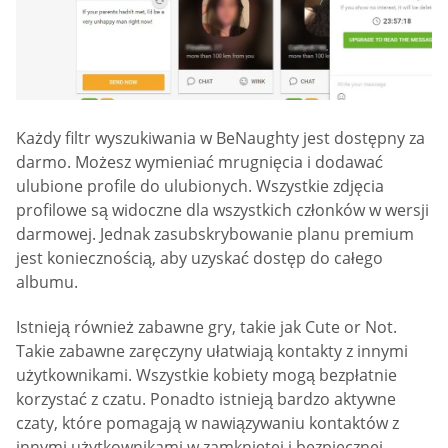
Każdy filtr wyszukiwania w BeNaughty jest dostępny za
darmo. Możesz wymieniać mrugnięcia i dodawać
ulubione profile do ulubionych. Wszystkie zdjęcia
profilowe są widoczne dla wszystkich członków w wersji
darmowej. Jednak zasubskrybowanie planu premium
jest koniecznością, aby uzyskać dostęp do całego
albumu.
Istnieją również zabawne gry, takie jak Cute or Not.
Takie zabawne zaręczyny ułatwiają kontakty z innymi
użytkownikami. Wszystkie kobiety mogą bezpłatnie
korzystać z czatu. Ponadto istnieją bardzo aktywne
czaty, które pomagają w nawiązywaniu kontaktów z
innymi użytkownikami w zamkniętej i bezpiecznej