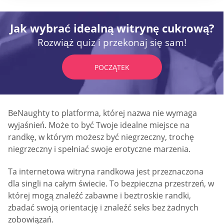
Jak wybrać idealną witrynę cukrową?
Rozwiąż quiz i przekonaj się sam!
POCZĄTEK
BeNaughty to platforma, której nazwa nie wymaga
wyjaśnień. Może to być Twoje idealne miejsce na
randkę, w którym możesz być niegrzeczny, trochę
niegrzeczny i spełniać swoje erotyczne marzenia.
Ta internetowa witryna randkowa jest przeznaczona
dla singli na całym świecie. To bezpieczna przestrzeń, w
której mogą znaleźć zabawne i beztroskie randki,
zbadać swoją orientację i znaleźć seks bez żadnych
zobowiązań.