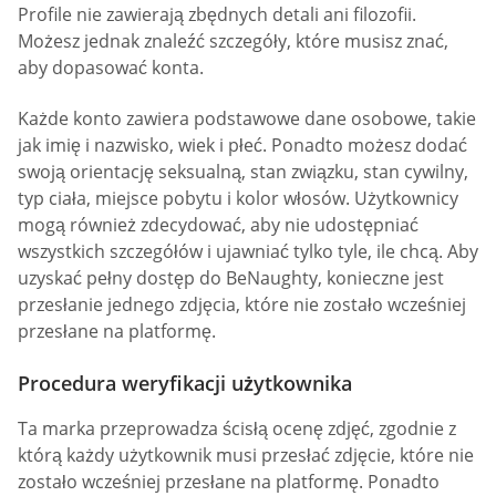
Profile nie zawierają zbędnych detali ani filozofii.
Możesz jednak znaleźć szczegóły, które musisz znać,
aby dopasować konta.
Każde konto zawiera podstawowe dane osobowe, takie
jak imię i nazwisko, wiek i płeć. Ponadto możesz dodać
swoją orientację seksualną, stan związku, stan cywilny,
typ ciała, miejsce pobytu i kolor włosów. Użytkownicy
mogą również zdecydować, aby nie udostępniać
wszystkich szczegółów i ujawniać tylko tyle, ile chcą. Aby
uzyskać pełny dostęp do BeNaughty, konieczne jest
przesłanie jednego zdjęcia, które nie zostało wcześniej
przesłane na platformę.
Procedura weryfikacji użytkownika
Ta marka przeprowadza ścisłą ocenę zdjęć, zgodnie z
którą każdy użytkownik musi przesłać zdjęcie, które nie
zostało wcześniej przesłane na platformę. Ponadto