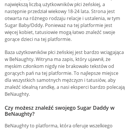
największą liczbą użytkowników płci żeńskiej, a
następnie przedział wiekowy 18-24 lata. Strona jest
otwarta na różnego rodzaju relacje i ustalenia, w tym
Sugar Baby/Dddy. Ponieważ na tej platformie jest
więcej kobiet, tatusiowie mogą łatwo znaleźć swoje
gorące dzieci na tej platformie.
Baza użytkowników płci żeńskiej jest bardzo wciągająca
w BeNaughty. Witryna ma zapis, który ujawnił, że
męskim członkom nigdy nie brakowało tekstów od
gorących pań na tej platformie. To najlepsze miejsce
dla wszystkich samotnych mężczyzn i tatusiów, aby
znaleźć idealną randkę, a nasi eksperci bardzo polecają
BeNaughty.
Czy możesz znaleźć swojego Sugar Daddy w
BeNaughty?
BeNaughty to platforma, która oferuje wszelkiego