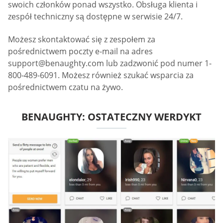
swoich członków ponad wszystko. Obsługa klienta i
zespół techniczny są dostępne w serwisie 24/7.
Możesz skontaktować się z zespołem za
pośrednictwem poczty e-mail na adres
support@benaughty.com
lub zadzwonić pod numer 1-
800-489-6091. Możesz również szukać wsparcia za
pośrednictwem czatu na żywo.
BENAUGHTY: OSTATECZNY WERDYKT