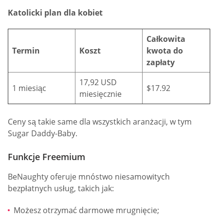
Katolicki plan dla kobiet
Całkowita
Termin
Koszt
kwota do
zapłaty
17,92 USD
1 miesiąc
$17.92
miesięcznie
Ceny są takie same dla wszystkich aranżacji, w tym
Sugar Daddy-Baby.
Funkcje Freemium
BeNaughty oferuje mnóstwo niesamowitych
bezpłatnych usług, takich jak:
Możesz otrzymać darmowe mrugnięcie;