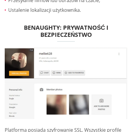
Przesyłanie filmów lub obrazów na czacie;
Ustalenie lokalizacji użytkownika.
BENAUGHTY: PRYWATNOŚĆ I
BEZPIECZEŃSTWO
Platforma posiada szyfrowanie SSL. Wszystkie profile