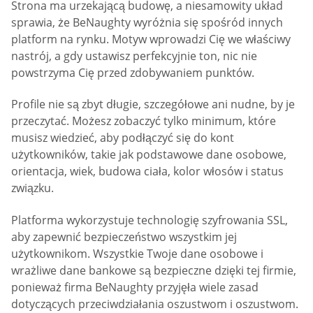
Strona ma urzekającą budowę, a niesamowity układ
sprawia, że BeNaughty wyróżnia się spośród innych
platform na rynku. Motyw wprowadzi Cię we właściwy
nastrój, a gdy ustawisz perfekcyjnie ton, nic nie
powstrzyma Cię przed zdobywaniem punktów.
Profile nie są zbyt długie, szczegółowe ani nudne, by je
przeczytać. Możesz zobaczyć tylko minimum, które
musisz wiedzieć, aby podłączyć się do kont
użytkowników, takie jak podstawowe dane osobowe,
orientacja, wiek, budowa ciała, kolor włosów i status
związku.
Platforma wykorzystuje technologię szyfrowania SSL,
aby zapewnić bezpieczeństwo wszystkim jej
użytkownikom. Wszystkie Twoje dane osobowe i
wrażliwe dane bankowe są bezpieczne dzięki tej firmie,
ponieważ firma BeNaughty przyjęła wiele zasad
dotyczących przeciwdziałania oszustwom i oszustwom.