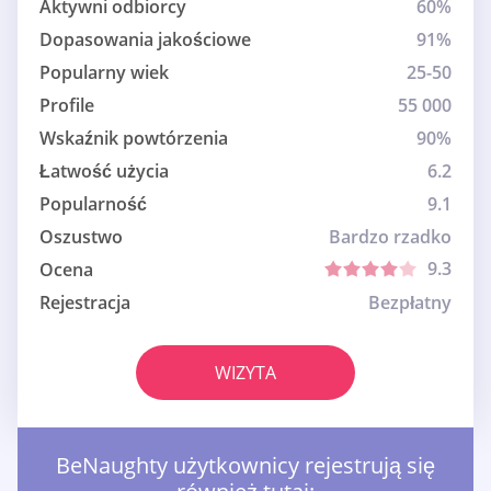
Aktywni odbiorcy
60%
Dopasowania jakościowe
91%
Popularny wiek
25-50
Profile
55 000
Wskaźnik powtórzenia
90%
Łatwość użycia
6.2
Popularność
9.1
Oszustwo
Bardzo rzadko
9.3
Ocena
Rejestracja
Bezpłatny
WIZYTA
BeNaughty użytkownicy rejestrują się