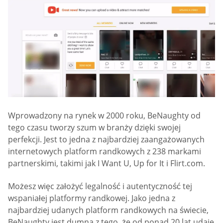
Wprowadzony na rynek w 2000 roku, BeNaughty od
tego czasu tworzy szum w branży dzięki swojej
perfekcji. Jest to jedna z najbardziej zaangażowanych
internetowych platform randkowych z 238 markami
partnerskimi, takimi jak I Want U, Up for It i Flirt.com.
Możesz więc założyć legalność i autentyczność tej
wspaniałej platformy randkowej. Jako jedna z
najbardziej udanych platform randkowych na świecie,
BeNaughty jest dumna z tego, że od ponad 20 lat udaje