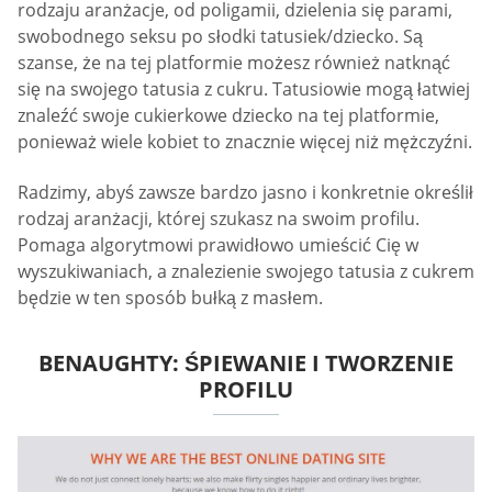
rodzaju aranżacje, od poligamii, dzielenia się parami,
swobodnego seksu po słodki tatusiek/dziecko. Są
szanse, że na tej platformie możesz również natknąć
się na swojego tatusia z cukru. Tatusiowie mogą łatwiej
znaleźć swoje cukierkowe dziecko na tej platformie,
ponieważ wiele kobiet to znacznie więcej niż mężczyźni.
Radzimy, abyś zawsze bardzo jasno i konkretnie określił
rodzaj aranżacji, której szukasz na swoim profilu.
Pomaga algorytmowi prawidłowo umieścić Cię w
wyszukiwaniach, a znalezienie swojego tatusia z cukrem
będzie w ten sposób bułką z masłem.
BENAUGHTY: ŚPIEWANIE I TWORZENIE
PROFILU