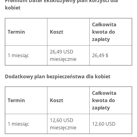
Premium Dater Ekskluzywny plan korzyści dla
kobiet
Całkowita
Termin
Koszt
kwota do
zapłaty
26,49 USD
1 miesiąc
26,49 $
miesięcznie
Dodatkowy plan bezpieczeństwa dla kobiet
Całkowita
Termin
Koszt
kwota do
zapłaty
12,60 USD
1 miesiąc
12,60 USD
miesięcznie