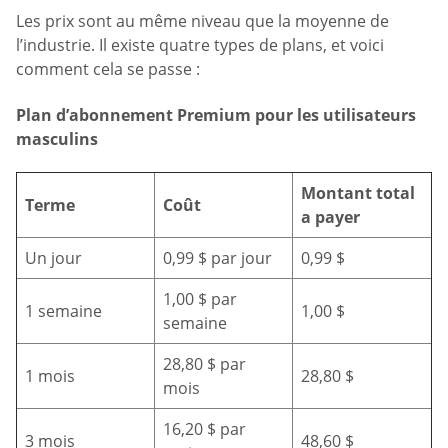
Les prix sont au même niveau que la moyenne de
l’industrie. Il existe quatre types de plans, et voici
comment cela se passe :
Plan d’abonnement Premium pour les utilisateurs
masculins
Montant total
Terme
Coût
a payer
Un jour
0,99 $ par jour
0,99 $
1,00 $ par
1 semaine
1,00 $
semaine
28,80 $ par
1 mois
28,80 $
mois
16,20 $ par
3 mois
48,60 $