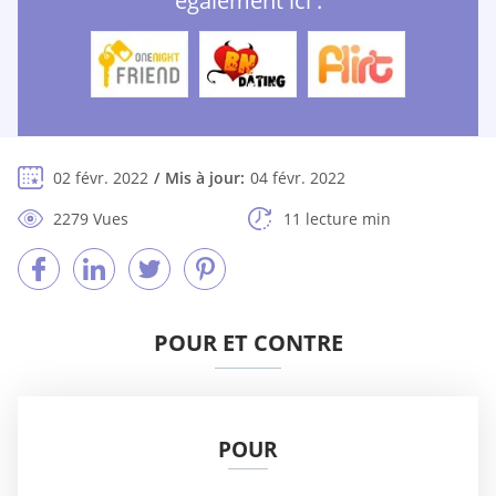
également ici :
02 févr. 2022
Mis à jour:
04 févr. 2022
2279 Vues
11 lecture min
POUR ET CONTRE
POUR