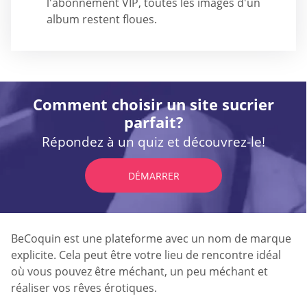
l'abonnement VIP, toutes les images d'un
album restent floues.
Comment choisir un site sucrier
parfait?
Répondez à un quiz et découvrez-le!
DÉMARRER
BeCoquin est une plateforme avec un nom de marque
explicite. Cela peut être votre lieu de rencontre idéal
où vous pouvez être méchant, un peu méchant et
réaliser vos rêves érotiques.