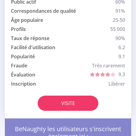
Public actif
60%
Correspondances de qualité
91%
Âge populaire
25-50
Profils
55 000
Taux de réponse
90%
Facilité d'utilisation
6.2
Popularité
9.1
Fraude
Très rarement
9.3
Évaluation
Inscription
Libérer
VISITE
BeNaughty les utilisateurs s'inscrivent