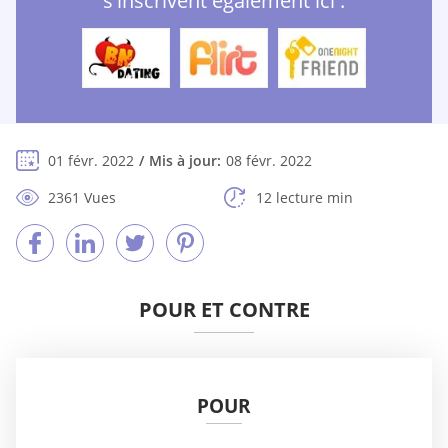
s'inscrivent également ici :
01 févr. 2022
Mis à jour:
08 févr. 2022
2361 Vues
12 lecture min
POUR ET CONTRE
POUR