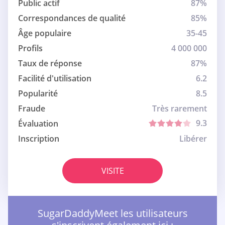
Public actif
87%
Correspondances de qualité
85%
Âge populaire
35-45
Profils
4 000 000
Taux de réponse
87%
Facilité d'utilisation
6.2
Popularité
8.5
Fraude
Très rarement
9.3
Évaluation
Inscription
Libérer
VISITE
SugarDaddyMeet les utilisateurs