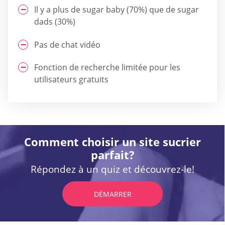
Il y a plus de sugar baby (70%) que de sugar
dads (30%)
Pas de chat vidéo
Fonction de recherche limitée pour les
utilisateurs gratuits
Comment choisir un site sucrier
parfait?
Répondez à un quiz et découvrez-le!
DÉMARRER