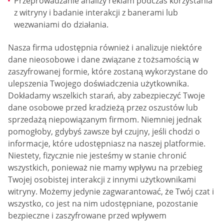
Przeprowadzanie analizy reklam podczas korzystania
z witryny i badanie interakcji z banerami lub
wezwaniami do działania.
Nasza firma udostępnia również i analizuje niektóre
dane nieosobowe i dane związane z tożsamością w
zaszyfrowanej formie, które zostaną wykorzystane do
ulepszenia Twojego doświadczenia użytkownika.
Dokładamy wszelkich starań, aby zabezpieczyć Twoje
dane osobowe przed kradzieżą przez oszustów lub
sprzedażą niepowiązanym firmom. Niemniej jednak
pomogłoby, gdybyś zawsze był czujny, jeśli chodzi o
informacje, które udostępniasz na naszej platformie.
Niestety, fizycznie nie jesteśmy w stanie chronić
wszystkich, ponieważ nie mamy wpływu na przebieg
Twojej osobistej interakcji z innymi użytkownikami
witryny. Możemy jedynie zagwarantować, że Twój czat i
wszystko, co jest na nim udostępniane, pozostanie
bezpieczne i zaszyfrowane przed wpływem