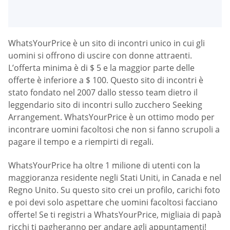
WhatsYourPrice è un sito di incontri unico in cui gli
uomini si offrono di uscire con donne attraenti.
L’offerta minima è di $ 5 e la maggior parte delle
offerte è inferiore a $ 100. Questo sito di incontri è
stato fondato nel 2007 dallo stesso team dietro il
leggendario sito di incontri sullo zucchero Seeking
Arrangement. WhatsYourPrice è un ottimo modo per
incontrare uomini facoltosi che non si fanno scrupoli a
pagare il tempo e a riempirti di regali.
WhatsYourPrice ha oltre 1 milione di utenti con la
maggioranza residente negli Stati Uniti, in Canada e nel
Regno Unito. Su questo sito crei un profilo, carichi foto
e poi devi solo aspettare che uomini facoltosi facciano
offerte! Se ti registri a WhatsYourPrice, migliaia di papà
ricchi ti pagheranno per andare agli appuntamenti!