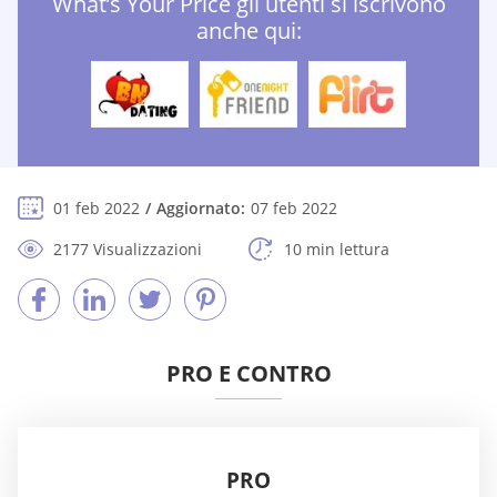
What’s Your Price gli utenti si iscrivono
anche qui:
01 feb 2022
Aggiornato:
07 feb 2022
2177 Visualizzazioni
10 min lettura
PRO E CONTRO
PRO