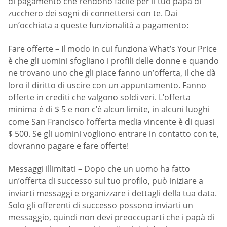
di pagamento che rendono facile per il tuo papà di
zucchero dei sogni di connettersi con te. Dai
un’occhiata a queste funzionalità a pagamento:
Fare offerte – Il modo in cui funziona What’s Your Price
è che gli uomini sfogliano i profili delle donne e quando
ne trovano uno che gli piace fanno un’offerta, il che dà
loro il diritto di uscire con un appuntamento. Fanno
offerte in crediti che valgono soldi veri. L’offerta
minima è di $ 5 e non c’è alcun limite, in alcuni luoghi
come San Francisco l’offerta media vincente è di quasi
$ 500. Se gli uomini vogliono entrare in contatto con te,
dovranno pagare e fare offerte!
Messaggi illimitati – Dopo che un uomo ha fatto
un’offerta di successo sul tuo profilo, può iniziare a
inviarti messaggi e organizzare i dettagli della tua data.
Solo gli offerenti di successo possono inviarti un
messaggio, quindi non devi preoccuparti che i papà di