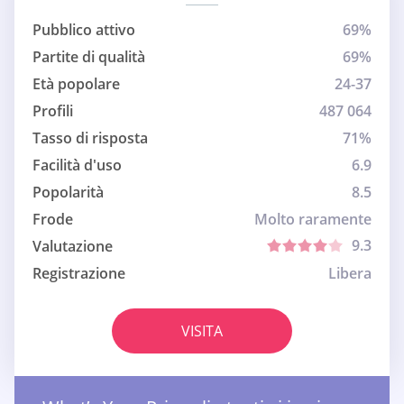
Pubblico attivo
69%
Partite di qualità
69%
Età popolare
24-37
Profili
487 064
Tasso di risposta
71%
Facilità d'uso
6.9
Popolarità
8.5
Frode
Molto raramente
9.3
Valutazione
Registrazione
Libera
VISITA