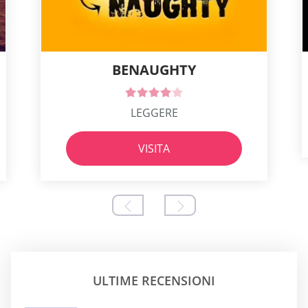
BENAUGHTY
LEGGERE
VISITA
ULTIME RECENSIONI