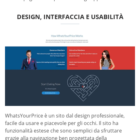
DESIGN, INTERFACCIA E USABILITÀ
WhatsYourPrice è un sito dal design professionale,
facile da usare e piacevole per gli occhi. Il sito ha
funzionalità estese che sono semplici da sfruttare
grazie alla navigazione ben progettata della