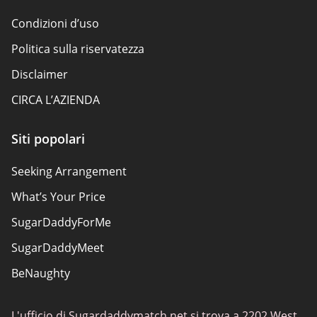
Condizioni d’uso
Politica sulla riservatezza
Disclaimer
CIRCA L’AZIENDA
Siti popolari
Seeking Arrangement
What’s Your Price
SugarDaddyForMe
SugarDaddyMeet
BeNaughty
Established Men
L'ufficio di Sugardaddymatch.net si trova a 2202 West