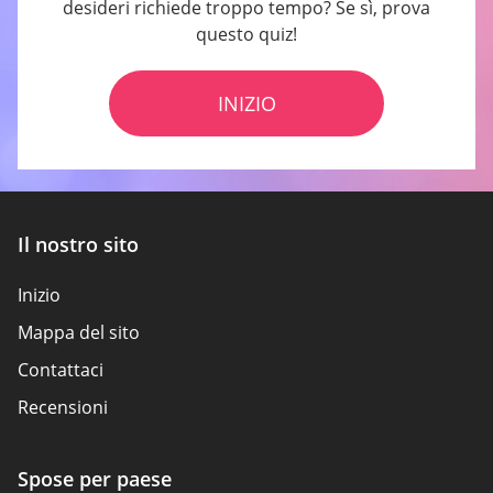
desideri richiede troppo tempo? Se sì, prova
questo quiz!
INIZIO
Il nostro sito
Inizio
Mappa del sito
Contattaci
Recensioni
Spose per paese