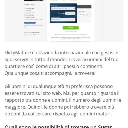
FlirtyMature è un’azienda internazionale che gestisce i
suoi servizi in tutto il mondo. Troverai uomini del tuo
quartiere così come di altri paesi o continenti.
Qualunque cosa ti accompagni, la troverai.
Gli uomini di qualunque età tu preferisca possono
essere trovati sul sito web. Ma, per quanto riguarda il
rapporto tra donne e uomini, il numero degli uomini è
maggiore. Quindi, le donne potrebbero trovare più
opzioni da cui cercare rispetto agli uomini maturi.
Quali sono le possibilità di trovare un Sugar