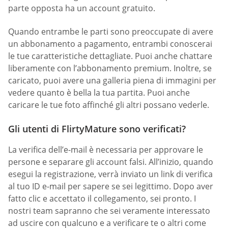
parte opposta ha un account gratuito.
Quando entrambe le parti sono preoccupate di avere
un abbonamento a pagamento, entrambi conoscerai
le tue caratteristiche dettagliate. Puoi anche chattare
liberamente con l’abbonamento premium. Inoltre, se
caricato, puoi avere una galleria piena di immagini per
vedere quanto è bella la tua partita. Puoi anche
caricare le tue foto affinché gli altri possano vederle.
Gli utenti di FlirtyMature sono verificati?
La verifica dell’e-mail è necessaria per approvare le
persone e separare gli account falsi. All’inizio, quando
esegui la registrazione, verrà inviato un link di verifica
al tuo ID e-mail per sapere se sei legittimo. Dopo aver
fatto clic e accettato il collegamento, sei pronto. I
nostri team sapranno che sei veramente interessato
ad uscire con qualcuno e a verificare te o altri come