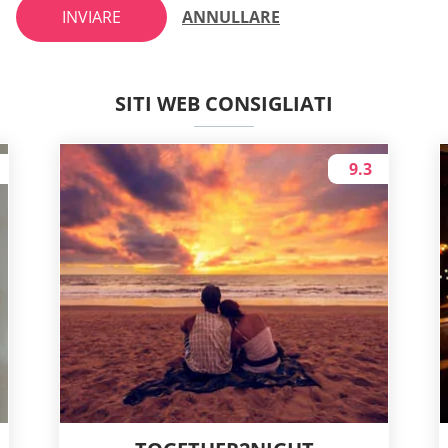
INVIARE
ANNULLARE
SITI WEB CONSIGLIATI
9.3