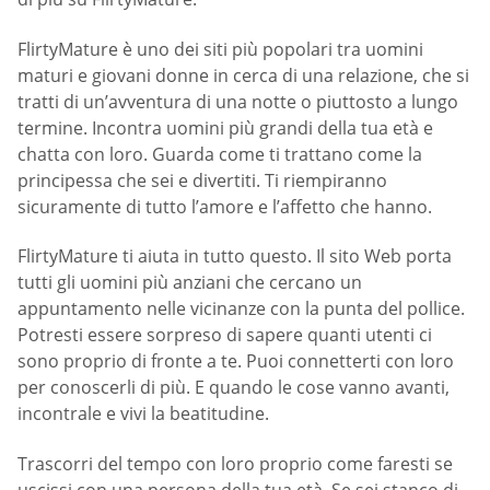
FlirtyMature è uno dei siti più popolari tra uomini
maturi e giovani donne in cerca di una relazione, che si
tratti di un’avventura di una notte o piuttosto a lungo
termine. Incontra uomini più grandi della tua età e
chatta con loro. Guarda come ti trattano come la
principessa che sei e divertiti. Ti riempiranno
sicuramente di tutto l’amore e l’affetto che hanno.
FlirtyMature ti aiuta in tutto questo. Il sito Web porta
tutti gli uomini più anziani che cercano un
appuntamento nelle vicinanze con la punta del pollice.
Potresti essere sorpreso di sapere quanti utenti ci
sono proprio di fronte a te. Puoi connetterti con loro
per conoscerli di più. E quando le cose vanno avanti,
incontrale e vivi la beatitudine.
Trascorri del tempo con loro proprio come faresti se
uscissi con una persona della tua età. Se sei stanco di