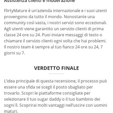
Assistenza clienti e moderazione
FlirtyMature è un’azienda internazionale e i suoi utenti
provengono da tutto il mondo. Nonostante una
community così vasta, i nostri servizi sono eccezionali.
Agli utenti viene garantito un servizio clienti di prima
classe 24 ore su 24. Puoi inviare messaggi di testo o
chiamare il servizio clienti ogni volta che hai problemi.
Il nostro team è sempre al tuo fianco 24 ore su 24, 7
giorni su 7.
VERDETTO FINALE
L’idea principale di questa recensione, il processo può
essere una sfida se scegli il posto sbagliato per
trovarlo. Scopri le piattaforme consigliate per
selezionare il tuo sugar daddy o il tuo bambino dei
sogni lì. Scoprirai molti vantaggi nell’uscire con uomini
maturi.