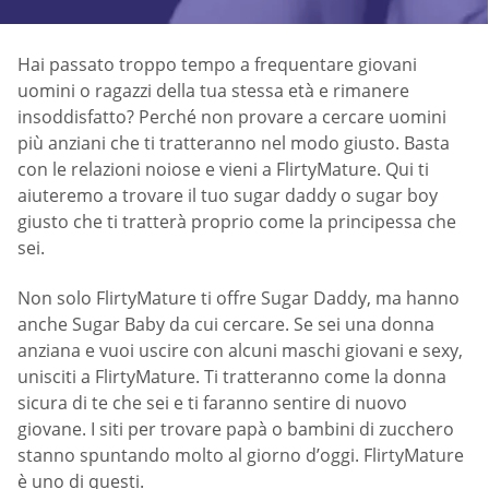
Hai passato troppo tempo a frequentare giovani
uomini o ragazzi della tua stessa età e rimanere
insoddisfatto? Perché non provare a cercare uomini
più anziani che ti tratteranno nel modo giusto. Basta
con le relazioni noiose e vieni a FlirtyMature. Qui ti
aiuteremo a trovare il tuo sugar daddy o sugar boy
giusto che ti tratterà proprio come la principessa che
sei.
Non solo FlirtyMature ti offre Sugar Daddy, ma hanno
anche Sugar Baby da cui cercare. Se sei una donna
anziana e vuoi uscire con alcuni maschi giovani e sexy,
unisciti a FlirtyMature. Ti tratteranno come la donna
sicura di te che sei e ti faranno sentire di nuovo
giovane. I siti per trovare papà o bambini di zucchero
stanno spuntando molto al giorno d’oggi. FlirtyMature
è uno di questi.