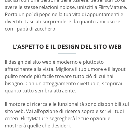
avere le stesse relazioni noiose, unisciti a FlirtyMature.
Porta un po’ di pepe nella tua vita di appuntamenti e
divertiti. Lasciati sorprendere da quanto ami uscire
con i papà di zucchero.
L’ASPETTO E IL DESIGN DEL SITO WEB
Il design del sito web è moderno e piuttosto
affascinante alla vista. Migliora il tuo umore e il layout
pulito rende più facile trovare tutto ciò di cui hai
bisogno. Con un atteggiamento civettuolo, scoprirai
quanto tutto sembra attraente.
Il motore di ricerca e le funzionalità sono disponibili sul
sito web. Vai all’opzione di ricerca sopra e scrivi i tuoi
criteri. FlirtyMature segregherà le tue opzioni e
mostrerà quelle che desideri.