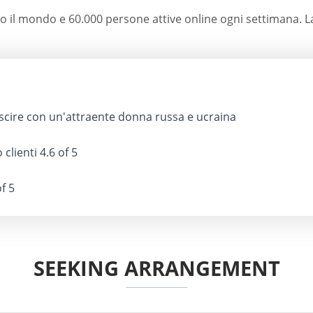
tto il mondo e 60.000 persone attive online ogni settimana. 
scire con un'attraente donna russa e ucraina
 clienti
4.6 of 5
f 5
SEEKING ARRANGEMENT