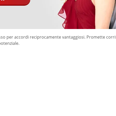
esso per accordi reciprocamente vantaggiosi. Promette corr
otenziale.