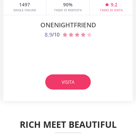
1497
90%
9.2
SINGLE ONLINE
TASSO DI RISPOSTA
TASSO DI VISITA
ONENIGHTFRIEND
8.9
/10
VISITA
RICH MEET BEAUTIFUL