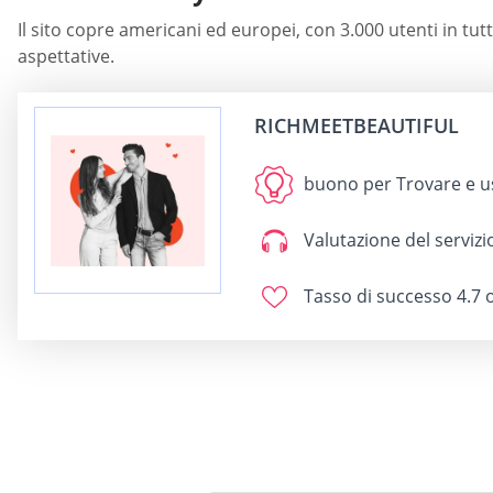
Il sito copre americani ed europei, con 3.000 utenti in tu
aspettative.
RICHMEETBEAUTIFUL
buono per
Trovare e u
Valutazione del servizio
Tasso di successo
4.7 o