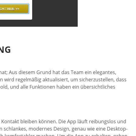
NG
g hat; Aus diesem Grund hat das Team ein elegantes,
 wird regelmäßig aktualisiert, um sicherzustellen, dass
ld, und alle Funktionen haben ein übersichtliches
 Kontakt bleiben können. Die App läuft reibungslos und
ein schlankes, modernes Design, genau wie eine Desktop-
och komfortabler machen. Um die App zu erhalten, gehen