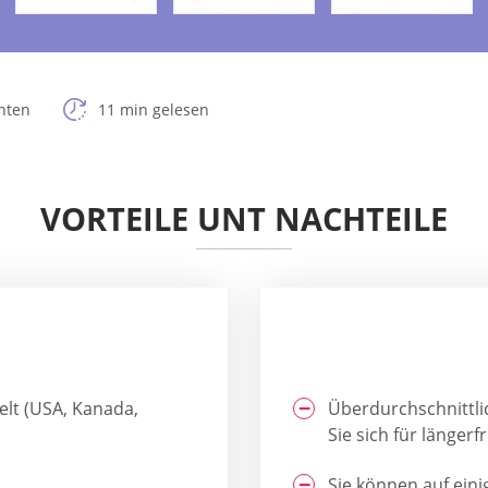
hten
11 min gelesen
VORTEILE UNT NACHTEILE
elt (USA, Kanada,
Überdurchschnittli
Sie sich für länger
Sie können auf eini