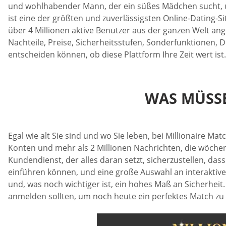
und wohlhabender Mann, der ein süßes Mädchen sucht, um
ist eine der größten und zuverlässigsten Online-Dating-Si
über 4 Millionen aktive Benutzer aus der ganzen Welt ange
Nachteile, Preise, Sicherheitsstufen, Sonderfunktionen, 
entscheiden können, ob diese Plattform Ihre Zeit wert ist
WAS MÜSSE
Egal wie alt Sie sind und wo Sie leben, bei Millionaire Ma
Konten und mehr als 2 Millionen Nachrichten, die wöchen
Kundendienst, der alles daran setzt, sicherzustellen, das
einführen können, und eine große Auswahl an interaktive
und, was noch wichtiger ist, ein hohes Maß an Sicherheit.
anmelden sollten, um noch heute ein perfektes Match zu 