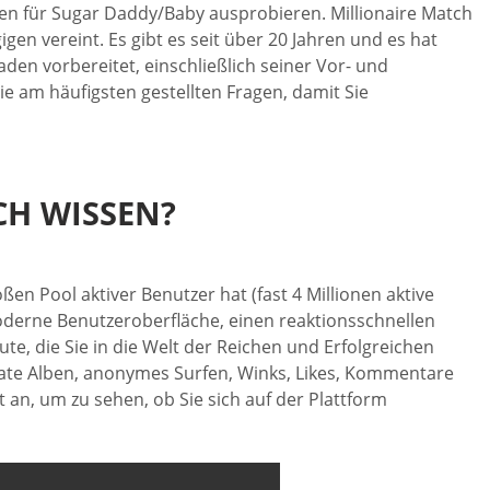
en für Sugar Daddy/Baby ausprobieren. Millionaire Match
en vereint. Es gibt es seit über 20 Jahren und es hat
den vorbereitet, einschließlich seiner Vor- und
e am häufigsten gestellten Fragen, damit Sie
CH WISSEN?
ßen Pool aktiver Benutzer hat (fast 4 Millionen aktive
moderne Benutzeroberfläche, einen reaktionsschnellen
te, die Sie in die Welt der Reichen und Erfolgreichen
ivate Alben, anonymes Surfen, Winks, Likes, Kommentare
t an, um zu sehen, ob Sie sich auf der Plattform