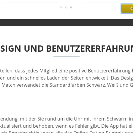
ESIGN UND BENUTZERERFAHRU
tellen, dass jedes Mitglied eine positive Benutzererfahrun
en und ein schnelles Laden der Seiten entwickelt. Das Design
re Match verwendet die Standardfarben Schwarz, Weiß und Go
nwendung, mit der Sie rund um die Uhr mit Ihrem Schwarm in
ktualisiert und behoben, wenn es Fehler gibt. Die App hat 
Push-Benachrichtigungen, die das Online-Dating-Erlebnis n