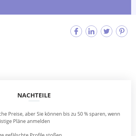
NACHTEILE
che Preise, aber Sie können bis zu 50 % sparen, wenn
fristige Pläne anmelden
ge gefälschte Profile stoßen