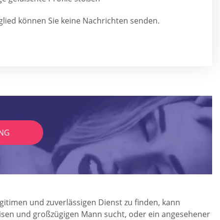
tglied können Sie keine Nachrichten senden.
NG
egitimen und zuverlässigen Dienst zu finden, kann
m weisen und großzügigen Mann sucht, oder ein angesehener