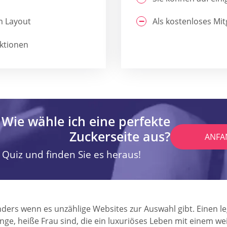
m Layout
Als kostenloses Mi
ktionen
Wie wähle ich eine perfekte
Zuckerseite aus?
ANFA
 Quiz und finden Sie es heraus!
onders wenn es unzählige Websites zur Auswahl gibt. Einen l
e junge, heiße Frau sind, die ein luxuriöses Leben mit eine