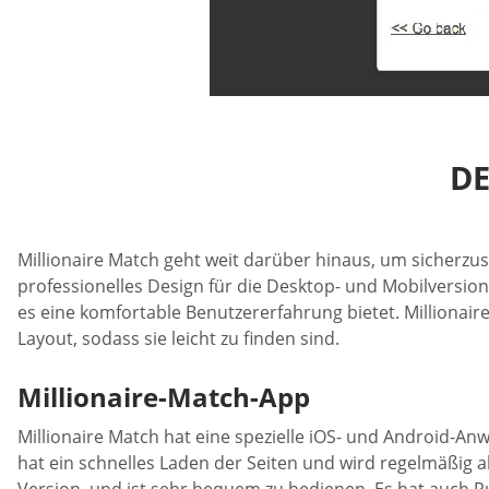
D
Millionaire Match geht weit darüber hinaus, um sicherzus
professionelles Design für die Desktop- und Mobilversion
es eine komfortable Benutzererfahrung bietet. Millionai
Layout, sodass sie leicht zu finden sind.
Millionaire-Match-App
Millionaire Match hat eine spezielle iOS- und Android-A
hat ein schnelles Laden der Seiten und wird regelmäßig a
Version, und ist sehr bequem zu bedienen. Es hat auch 