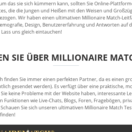
 das sie sich kümmern kann, sollten Sie Online-Plattform
tes, die die Jungen und Heißen mit den Weisen und Großzügig
zogen. Wir haben einen ultimativen Millionaire Match-Leitfa
Demografie, Design, Benutzererfahrung und Antworten auf di
. Lass uns gleich eintauchen!
N SIE ÜBER MILLIONAIRE MAT
tch finden Sie immer einen perfekten Partner, da es einen gro
tlich gesendet werden). Es verfügt über eine praktische, 
s Sie keine Probleme mit der Website haben, interessante Leu
n Funktionen wie Live-Chats, Blogs, Foren, Fragebögen, pr
 Schauen Sie sich unseren ultimativen Millionaire Match Tes
finden!