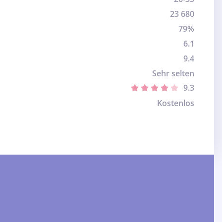
23 680
79%
6.1
9.4
Sehr selten
9.3
Kostenlos
: