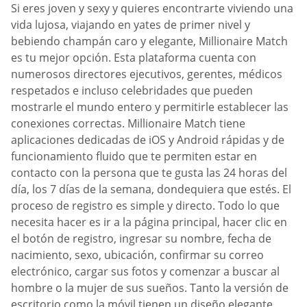
Si eres joven y sexy y quieres encontrarte viviendo una
vida lujosa, viajando en yates de primer nivel y
bebiendo champán caro y elegante, Millionaire Match
es tu mejor opción. Esta plataforma cuenta con
numerosos directores ejecutivos, gerentes, médicos
respetados e incluso celebridades que pueden
mostrarle el mundo entero y permitirle establecer las
conexiones correctas. Millionaire Match tiene
aplicaciones dedicadas de iOS y Android rápidas y de
funcionamiento fluido que te permiten estar en
contacto con la persona que te gusta las 24 horas del
día, los 7 días de la semana, dondequiera que estés. El
proceso de registro es simple y directo. Todo lo que
necesita hacer es ir a la página principal, hacer clic en
el botón de registro, ingresar su nombre, fecha de
nacimiento, sexo, ubicación, confirmar su correo
electrónico, cargar sus fotos y comenzar a buscar al
hombre o la mujer de sus sueños. Tanto la versión de
escritorio como la móvil tienen un diseño elegante,