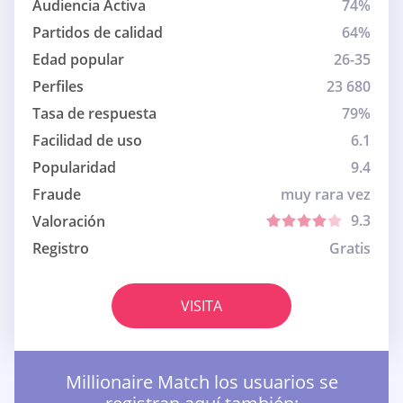
Audiencia Activa
74%
Partidos de calidad
64%
Edad popular
26-35
Perfiles
23 680
Tasa de respuesta
79%
Facilidad de uso
6.1
Popularidad
9.4
Fraude
muy rara vez
9.3
Valoración
Registro
Gratis
VISITA
Millionaire Match los usuarios se