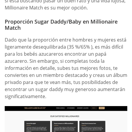
si está buscando pasar un buen rato y una vida lujosa,
Millionaire Match es su mejor opción.
Proporción Sugar Daddy/Baby en Millionaire
Match
Dado que la proporción entre hombres y mujeres está
ligeramente desequilibrada (35 %/65% ), es más difícil
para los bebés azucareros encontrar un papá
azucarero. Sin embargo, si completas toda la
información en detalle, subes tus mejores fotos, te
conviertes en un miembro destacado y creas un álbum
privado para que te vean más, tus posibilidades de
encontrar un sugar daddy muy generoso aumentarán
significativamente.