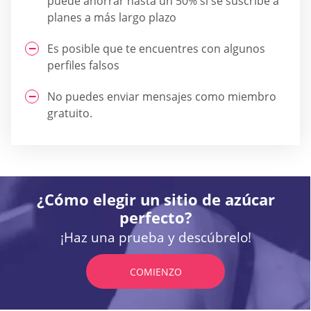
puede ahorrar hasta un 50% si se suscribe a
planes a más largo plazo
Es posible que te encuentres con algunos
perfiles falsos
No puedes enviar mensajes como miembro
gratuito.
¿Cómo elegir un sitio de azúcar
perfecto?
¡Haz una prueba y descúbrelo!
COMIENZO